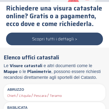
Richiedere una visura catastale
online? Gratis o a pagamento,
ecco dove e come richiederla.
Scopri tutti i dettagli >
Elenco uffici catastali
Visure catastali
Le
e altri documenti come le
Mappe
Planimetrie
o le
, possono essere richiesti
recandosi direttamente agli sportelli del Catasto.
ABRUZZO
/
/
/
Chieti
L'Aquila
Pescara
Teramo
BASILICATA