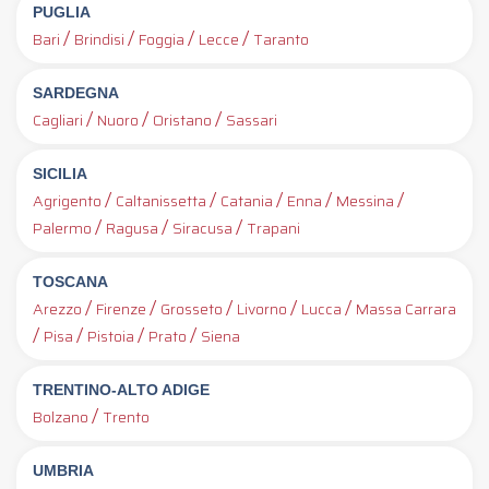
PUGLIA
/
/
/
/
Bari
Brindisi
Foggia
Lecce
Taranto
SARDEGNA
/
/
/
Cagliari
Nuoro
Oristano
Sassari
SICILIA
/
/
/
/
/
Agrigento
Caltanissetta
Catania
Enna
Messina
/
/
/
Palermo
Ragusa
Siracusa
Trapani
TOSCANA
/
/
/
/
/
Arezzo
Firenze
Grosseto
Livorno
Lucca
Massa Carrara
/
/
/
/
Pisa
Pistoia
Prato
Siena
TRENTINO-ALTO ADIGE
/
Bolzano
Trento
UMBRIA