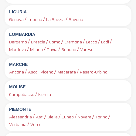
LIGURIA
/
/
/
Genova
Imperia
La Spezia
Savona
LOMBARDIA
/
/
/
/
/
/
Bergamo
Brescia
Como
Cremona
Lecco
Lodi
/
/
/
/
Mantova
Milano
Pavia
Sondrio
Varese
MARCHE
/
/
/
Ancona
Ascoli Piceno
Macerata
Pesaro-Urbino
MOLISE
/
Campobasso
Isernia
PIEMONTE
/
/
/
/
/
/
Alessandria
Asti
Biella
Cuneo
Novara
Torino
/
Verbania
Vercelli