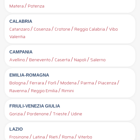
/
Matera
Potenza
CALABRIA
/
/
/
/
Catanzaro
Cosenza
Crotone
Reggio Calabria
Vibo
Valentia
CAMPANIA
/
/
/
/
Avellino
Benevento
Caserta
Napoli
Salerno
EMILIA-ROMAGNA
/
/
/
/
/
/
Bologna
Ferrara
Forlì
Modena
Parma
Piacenza
/
/
Ravenna
Reggio Emilia
Rimini
FRIULI-VENEZIA GIULIA
/
/
/
Gorizia
Pordenone
Trieste
Udine
LAZIO
/
/
/
/
Frosinone
Latina
Rieti
Roma
Viterbo