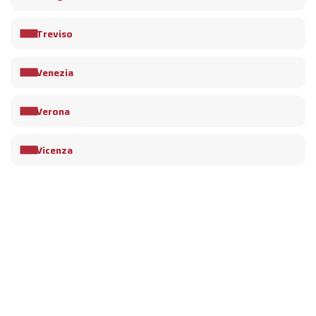
Treviso
Venezia
Verona
Vicenza