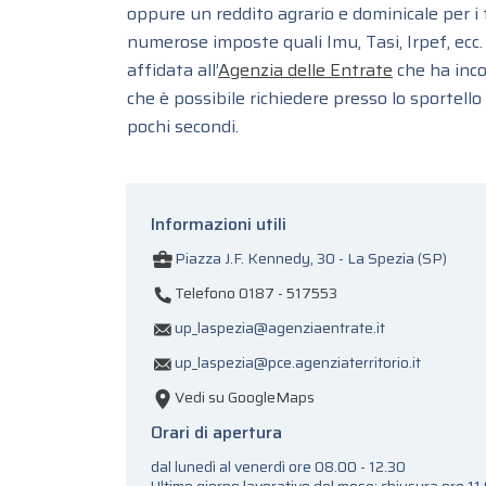
oppure un reddito agrario e dominicale per i ter
numerose imposte quali Imu, Tasi, Irpef, ecc.
affidata all’
Agenzia delle Entrate
che ha incor
che è possibile richiedere presso lo sportello
pochi secondi.
Informazioni utili
Piazza J.F. Kennedy, 30 - La Spezia (SP)
Telefono 0187 - 517553
up_laspezia@agenziaentrate.it
up_laspezia@pce.agenziaterritorio.it
Vedi su GoogleMaps
Orari di apertura
dal lunedì al venerdì ore 08.00 - 12.30