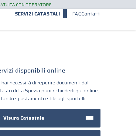
RATUITA CON OPERATORE
SERVIZI CATASTALI
FAQ
Contatti
rvizi disponibili online
 hai necessità di reperire documenti dal
tasto di La Spezia puoi richiederli qui online,
itando spostamenti e file agli sportelli.
Visura Catastale