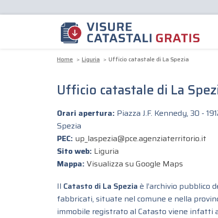
Home
Liguria
Ufficio catastale di La Spezia
Ufficio catastale di La Spez
Orari apertura:
Piazza J.F. Kennedy, 30 - 191
Spezia
PEC:
up_laspezia@pce.agenziaterritorio.it
Sito web:
Liguria
Mappa:
Visualizza su Google Maps
Il
Catasto di La Spezia
è l’archivio pubblico de
fabbricati, situate nel comune e nella provinc
immobile registrato al Catasto viene infatti 