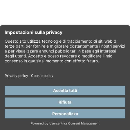
©2026 Comas S.r.l. Società soggetta all’attività di direzione e
coordinamento di CRIBIS Holding S.r.l. - Società con unico socio
Via Martiri di Civitella, 11 | 52100 Arezzo | Partita Iva
01209940517
Made in Web Industry